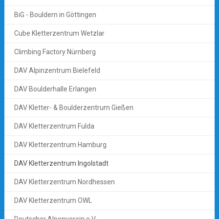
BiG - Bouldern in Göttingen
Cube Kletterzentrum Wetzlar
Climbing Factory Nürnberg
DAV Alpinzentrum Bielefeld
DAV Boulderhalle Erlangen
DAV Kletter- & Boulderzentrum Gießen
DAV Kletterzentrum Fulda
DAV Kletterzentrum Hamburg
DAV Kletterzentrum Ingolstadt
DAV Kletterzentrum Nordhessen
DAV Kletterzentrum OWL
Deutscher Alpenverein e.V