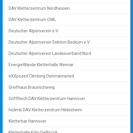
DAV Kletterzentrum Nordhessen
DAV Kletterzentrum OWL
Deutscher Alpenverein e.V
Deutscher Alpenverein Sektion Beckum e.V.
Deutscher Alpenverein Landesverband Nord
EnergieWände Kletterhalle Weimar
eXXpozed Climbing Dietmannsried
Greifhaus Braunschweig
GriffReich DAV Kletterzentrum Hannover
hiclimb DAV Kletterzentrum Hildesheim
Kletterbar Hannover
Kletterhalle Köln-Dellbrück