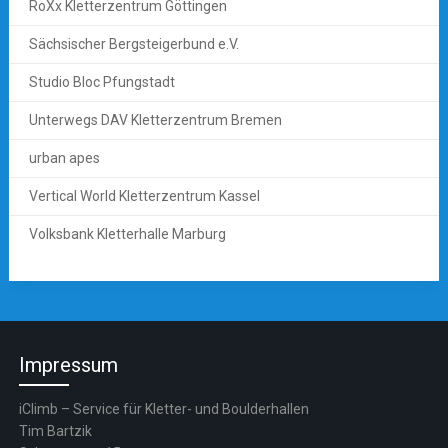
RoXx Kletterzentrum Göttingen
Sächsischer Bergsteigerbund e.V.
Studio Bloc Pfungstadt
Unterwegs DAV Kletterzentrum Bremen
urban apes
Vertical World Kletterzentrum Kassel
Volksbank Kletterhalle Marburg
Impressum
iClimb – Service für Kletter- und Boulderhallen
Tim Bartzik