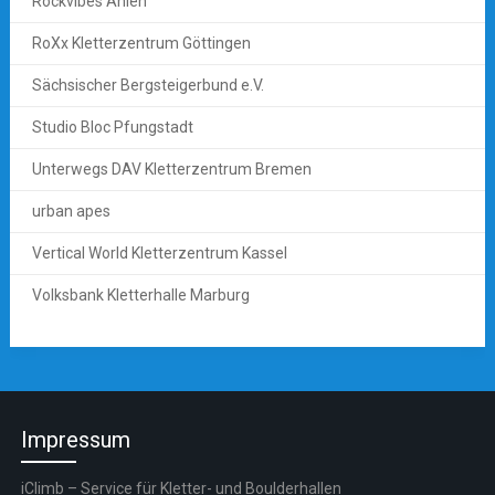
Rockvibes Ahlen
RoXx Kletterzentrum Göttingen
Sächsischer Bergsteigerbund e.V.
Studio Bloc Pfungstadt
Unterwegs DAV Kletterzentrum Bremen
urban apes
Vertical World Kletterzentrum Kassel
Volksbank Kletterhalle Marburg
Impressum
iClimb – Service für Kletter- und Boulderhallen