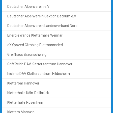
Deutscher Alpenverein e.V
Deutscher Alpenverein Sektion Beckum e.V.
Deutscher Alpenverein Landesverband Nord
EnergieWände Kletterhalle Weimar
eXXpozed Climbing Dietmannsried
Greifhaus Braunschweig
GriffReich DAV Kletterzentrum Hannover
hiclimb DAV Kletterzentrum Hildesheim
Kletterbar Hannover
Kletterhalle Köln-Dellbrück
Kletterhalle Rosenheim
Klettern Magazin