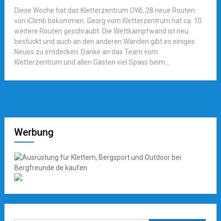
Diese Woche hat das Kletterzentrum OWL 28 neue Routen
von iClimb bekommen. Georg vom Kletterzentrum hat ca. 10
weitere Routen geschraubt. Die Wettkampfwand ist neu
bestückt und auch an den anderen Wänden gibt es einiges
Neues zu entdecken. Danke an das Team vom
Kletterzentrum und allen Gästen viel Spass beim...
Werbung