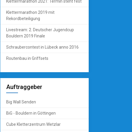
Klettermarathon 2021: Termin steht fest
Klettermarathon 2019 mit
Rekordbeteiligung
Livestream: 2. Deutscher Jugendcup
Bouldern 2019 Finale
Schraubercontest in Lübeck anno 2016
Routenbau in Griffsets
Auftraggeber
Big Wall Senden
BiG - Bouldern in Göttingen
Cube Kletterzentrum Wetzlar