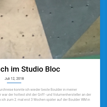
ch im Studio Bloc
Juli 12, 2018
rchreise konnte ich wieder beste Boulder in meiner
r war der hottest shit der Griff- und Volumenhersteller an der
ich zum 2. mal erst 3 Wochen später auf der Boulder WM in