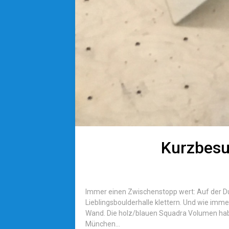
Kurzbesu
Immer einen Zwischenstopp wert: Auf der Du
Lieblingsboulderhalle klettern. Und wie imme
Wand. Die holz/blauen Squadra Volumen hab 
München...