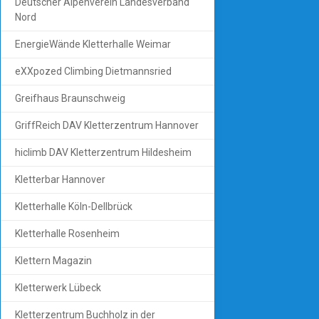
Deutscher Alpenverein Landesverband
Nord
EnergieWände Kletterhalle Weimar
eXXpozed Climbing Dietmannsried
Greifhaus Braunschweig
GriffReich DAV Kletterzentrum Hannover
hiclimb DAV Kletterzentrum Hildesheim
Kletterbar Hannover
Kletterhalle Köln-Dellbrück
Kletterhalle Rosenheim
Klettern Magazin
Kletterwerk Lübeck
Kletterzentrum Buchholz in der