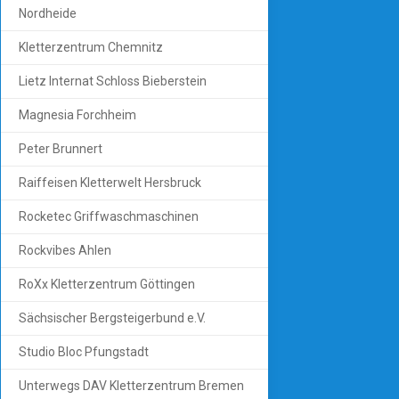
Nordheide
Kletterzentrum Chemnitz
Lietz Internat Schloss Bieberstein
Magnesia Forchheim
Peter Brunnert
Raiffeisen Kletterwelt Hersbruck
Rocketec Griffwaschmaschinen
Rockvibes Ahlen
RoXx Kletterzentrum Göttingen
Sächsischer Bergsteigerbund e.V.
Studio Bloc Pfungstadt
Unterwegs DAV Kletterzentrum Bremen