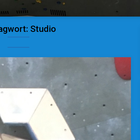
agwort:
Studio