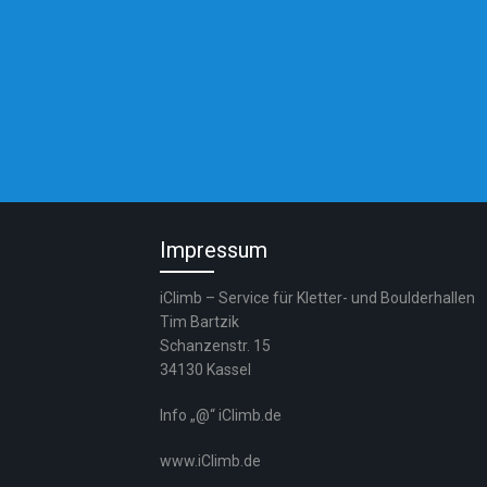
Impressum
iClimb – Service für Kletter- und Boulderhallen
Tim Bartzik
Schanzenstr. 15
34130 Kassel
Info „@“ iClimb.de
www.iClimb.de