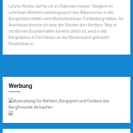
Letzte Woche durfte ich im Rahmen meiner Tätigkeit im
Lehrteam Klettern Leistungssport des Alpenverein in der
Bergstation Hilden eine Kletterbetreuer-Fortbildung halten. Im
Anschluss konnte ich eine der Routen dort klettern. Was in
modernen Boulderhallen bereits üblich ist, wird in der
Bergstation in Perfektion an die Kletterwand gebracht:
Routenbau in...
Werbung