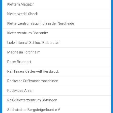
Klettern Magazin
Kletterwerk Lübeck
Kletterzentrum Buchholz in der Nordheide
Kletterzentrum Chemnitz
Lietz Internat Schloss Bieberstein
Magnesia Forchheim
Peter Brunnert
Raiffeisen Kletterwelt Hersbruck
Rocketec Griffwaschmaschinen
Rockvibes Ahlen
RoXx Kletterzentrum Göttingen
Sächsischer Bergsteigerbund e.V.