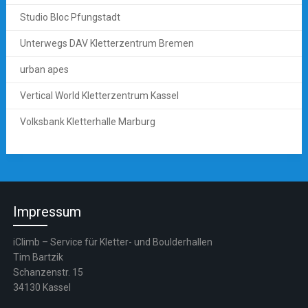
Studio Bloc Pfungstadt
Unterwegs DAV Kletterzentrum Bremen
urban apes
Vertical World Kletterzentrum Kassel
Volksbank Kletterhalle Marburg
Impressum
iClimb – Service für Kletter- und Boulderhallen
Tim Bartzik
Schanzenstr. 15
34130 Kassel