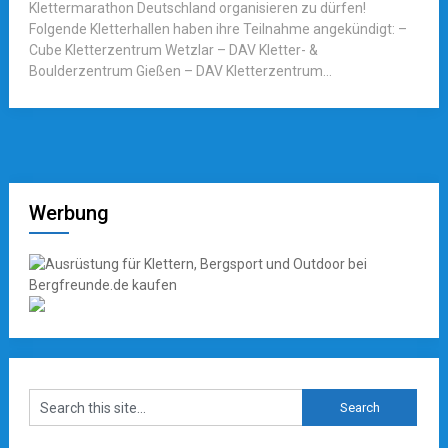
Klettermarathon Deutschland organisieren zu dürfen!
Folgende Kletterhallen haben ihre Teilnahme angekündigt: –
Cube Kletterzentrum Wetzlar – DAV Kletter- &
Boulderzentrum Gießen – DAV Kletterzentrum...
Werbung