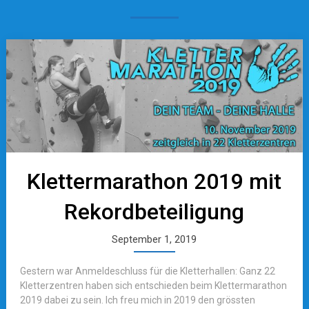
Klettermarathon 2019 mit
Rekordbeteiligung
September 1, 2019
Gestern war Anmeldeschluss für die Kletterhallen: Ganz 22
Kletterzentren haben sich entschieden beim Klettermarathon
2019 dabei zu sein. Ich freu mich in 2019 den grössten