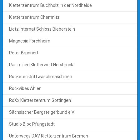
Kletterzentrum Buchholz in der Nordheide
Kletterzentrum Chemnitz
Lietz Internat Schloss Bieberstein
Magnesia Forchheim
Peter Brunnert
Raiffeisen Kletterwelt Hersbruck
Rocketec Griffwaschmaschinen
Rockvibes Ahlen
RoXx Kletterzentrum Göttingen
Sächsischer Bergsteigerbund e.V.
Studio Bloc Pfungstadt
Unterwegs DAV Kletterzentrum Bremen