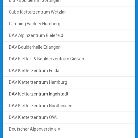
BiG - Bouldern in Göttingen
Cube Kletterzentrum Wetzlar
Climbing Factory Nürnberg
DAV Alpinzentrum Bielefeld
DAV Boulderhalle Erlangen
DAV Kletter- & Boulderzentrum Gießen
DAV Kletterzentrum Fulda
DAV Kletterzentrum Hamburg
DAV Kletterzentrum Ingolstadt
DAV Kletterzentrum Nordhessen
DAV Kletterzentrum OWL
Deutscher Alpenverein e.V