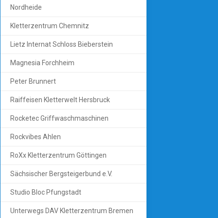
Nordheide
Kletterzentrum Chemnitz
Lietz Internat Schloss Bieberstein
Magnesia Forchheim
Peter Brunnert
Raiffeisen Kletterwelt Hersbruck
Rocketec Griffwaschmaschinen
Rockvibes Ahlen
RoXx Kletterzentrum Göttingen
Sächsischer Bergsteigerbund e.V.
Studio Bloc Pfungstadt
Unterwegs DAV Kletterzentrum Bremen