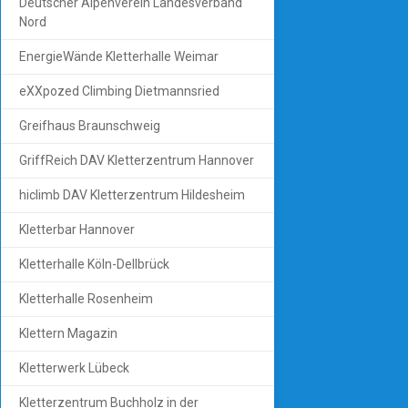
Deutscher Alpenverein Landesverband
Nord
EnergieWände Kletterhalle Weimar
eXXpozed Climbing Dietmannsried
Greifhaus Braunschweig
GriffReich DAV Kletterzentrum Hannover
hiclimb DAV Kletterzentrum Hildesheim
Kletterbar Hannover
Kletterhalle Köln-Dellbrück
Kletterhalle Rosenheim
Klettern Magazin
Kletterwerk Lübeck
Kletterzentrum Buchholz in der