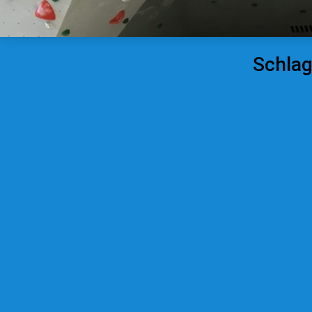
Schla