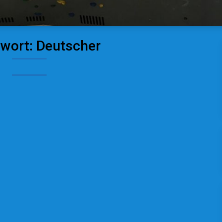
gwort:
Deutscher