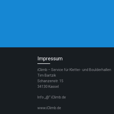
Impressum
iClimb – Service für Kletter- und Boulderhallen
Tim Bartzik
Schanzenstr. 15
34130 Kassel
Info „@“ iClimb.de
www.iClimb.de