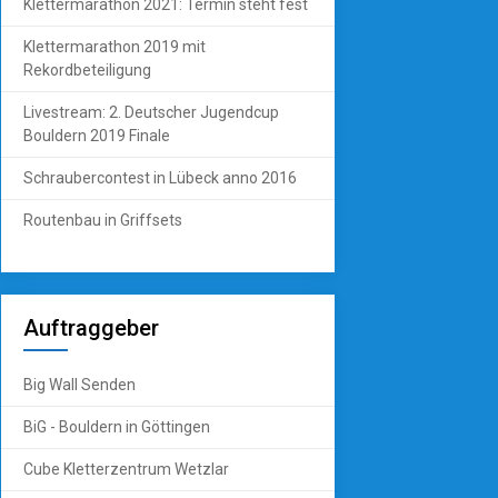
Klettermarathon 2021: Termin steht fest
Klettermarathon 2019 mit
Rekordbeteiligung
Livestream: 2. Deutscher Jugendcup
Bouldern 2019 Finale
Schraubercontest in Lübeck anno 2016
Routenbau in Griffsets
Auftraggeber
Big Wall Senden
BiG - Bouldern in Göttingen
Cube Kletterzentrum Wetzlar